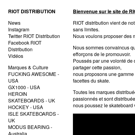
RIOT DISTRIBUTION
Bienvenue sur le site de RI
News
RIOT distribution vient de not
Instagram
sans limites.
Twitter RIOT Distribution
Nous voulons proposer des ma
Facebook RIOT
Nous sommes convaincus que 
Distribution
efforçons de le promouvoir.
Vidéos
Poussés par une volonté de 
Marques & Culture
partager cette passion,
FUCKING AWESOME -
nous proposons une gamme de
USA
facettes du skate.
GX1000 - USA
Toutes les marques distribuée
HEROIN
passionnés et sont distribué
SKATEBOARDS - UK
nous poussez le skateboard v
HOCKEY - USA
ISLE SKATEBOARDS -
UK
MODUS BEARING -
Australia