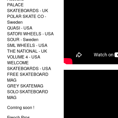
PALACE
SKATEBOARDS - UK
POLAR SKATE CO -
Sweden
QUASI - USA
SATORI WHEELS - USA
SOUR - Sweden
SML WHEELS - USA
THE NATIONAL - UK
VOLUME 4 - USA
WELCOME
SKATEBOARDS - USA
FREE SKATEBOARD
MAG
GREY SKATEMAG
SOLO SKATEBOARD
MAG
Coming soon !
French Pros